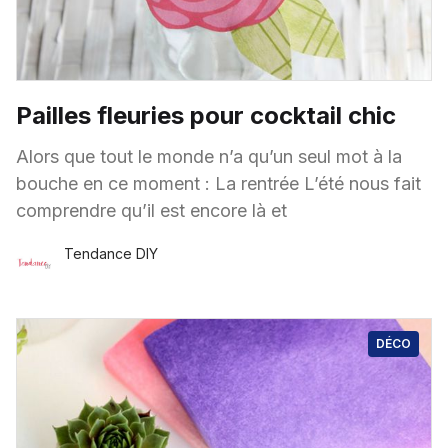
Pailles fleuries pour cocktail chic
Alors que tout le monde n’a qu’un seul mot à la
bouche en ce moment : La rentrée L’été nous fait
comprendre qu’il est encore là et
Tendance DIY
26 Août
·
1 minute de lecture
DÉCO