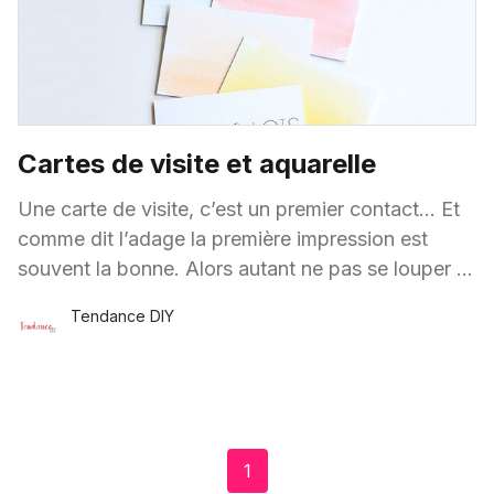
Cartes de visite et aquarelle
Une carte de visite, c’est un premier contact… Et
comme dit l’adage la première impression est
souvent la bonne. Alors autant ne pas se louper et
se démarquer
Tendance DIY
4 Avr.
·
1 minute de lecture
1