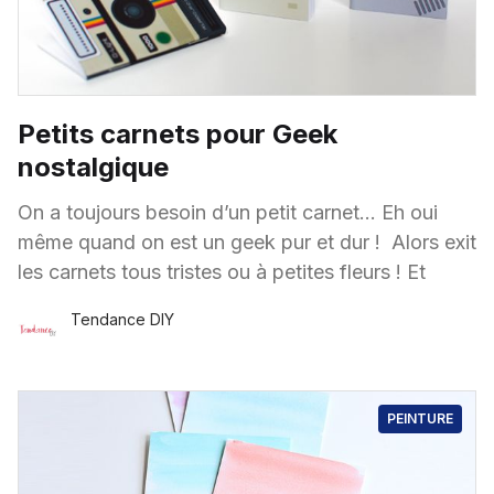
Petits carnets pour Geek
nostalgique
On a toujours besoin d’un petit carnet… Eh oui
même quand on est un geek pur et dur ! Alors exit
les carnets tous tristes ou à petites fleurs ! Et
Tendance DIY
5 Avr.
·
1 minute de lecture
PEINTURE