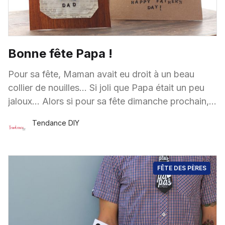
Bonne fête Papa !
Pour sa fête, Maman avait eu droit à un beau
collier de nouilles… Si joli que Papa était un peu
jaloux… Alors si pour sa fête dimanche prochain,
on lui
Tendance DIY
15 Juin
·
1 minute de lecture
FÊTE DES PÈRES