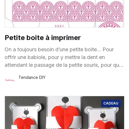
Petite boite à imprimer
On a toujours besoin d’une petite boite… Pour
offrir une babiole, pour y mettre la dent en
attendant le passage de la petite souris, pour que
les enfants puissent
Tendance DIY
31 Mai
·
1 minute de lecture
CADEAU