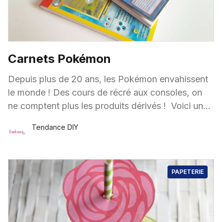
Carnets Pokémon
Depuis plus de 20 ans, les Pokémon envahissent
le monde ! Des cours de récré aux consoles, on
ne comptent plus les produits dérivés ! Voici un
DIY qui plaira aux plus
Tendance DIY
8 Oct.
·
1 minute de lecture
PAPETERIE