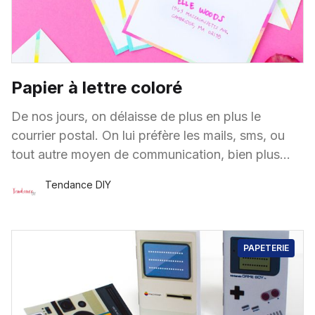
Papier à lettre coloré
De nos jours, on délaisse de plus en plus le
courrier postal. On lui préfère les mails, sms, ou
tout autre moyen de communication, bien plus
rapide et moins coûteux…
Tendance DIY
23 Avr.
·
2 minutes de lecture
PAPETERIE