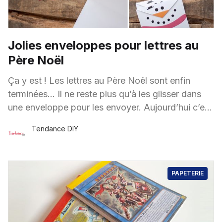
Jolies enveloppes pour lettres au
Père Noël
Ça y est ! Les lettres au Père Noël sont enfin
terminées… Il ne reste plus qu’à les glisser dans
une enveloppe pour les envoyer. Aujourd’hui c’est
sur
Tendance DIY
15 Nov.
·
1 minute de lecture
PAPETERIE