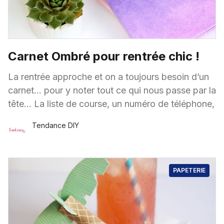
Carnet Ombré pour rentrée chic !
La rentrée approche et on a toujours besoin d’un
carnet… pour y noter tout ce qui nous passe par la
tête… La liste de course, un numéro de téléphone,
Tendance DIY
19 Août
·
1 minute de lecture
PAPETERIE