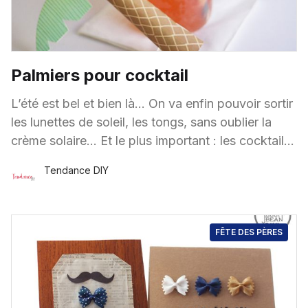
Palmiers pour cocktail
L’été est bel et bien là… On va enfin pouvoir sortir
les lunettes de soleil, les tongs, sans oublier la
crème solaire… Et le plus important : les cocktails
bien
Tendance DIY
30 Juin
·
1 minute de lecture
FÊTE DES PÈRES