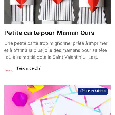
Petite carte pour Maman Ours
Une petite carte trop mignonne, prête à imprimer
et à offrir à la plus jolie des mamans pour sa fête
(ou à sa moitié pour la Saint Valentin)… Les
enfants
Tendance DIY
22 Mai
·
1 minute de lecture
FÊTE DES MÈRES