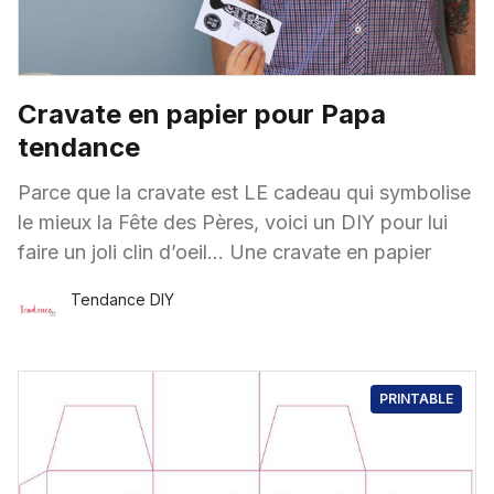
Cravate en papier pour Papa
tendance
Parce que la cravate est LE cadeau qui symbolise
le mieux la Fête des Pères, voici un DIY pour lui
faire un joli clin d’oeil… Une cravate en papier
Tendance DIY
5 Juin
·
1 minute de lecture
PRINTABLE