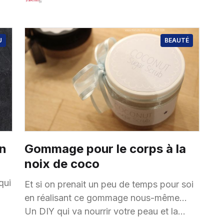
22 Mai
·
1 minute de lecture
U
BEAUTÉ
n
Gommage pour le corps à la
noix de coco
qui
Et si on prenait un peu de temps pour soi
en réalisant ce gommage nous-même…
Un DIY qui va nourrir votre peau et la
…