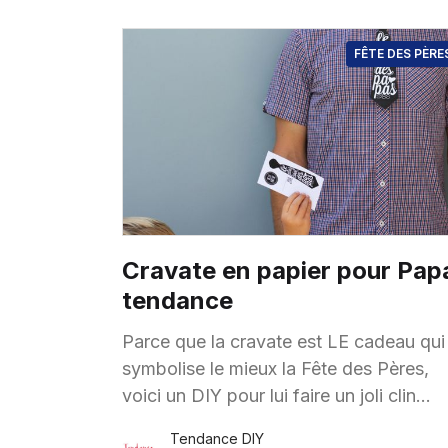
FÊTE DES PÈRE
Cravate en papier pour Pap
tendance
Parce que la cravate est LE cadeau qui
symbolise le mieux la Fête des Pères,
voici un DIY pour lui faire un joli clin
d’oeil… Une cravate en papier
Tendance DIY