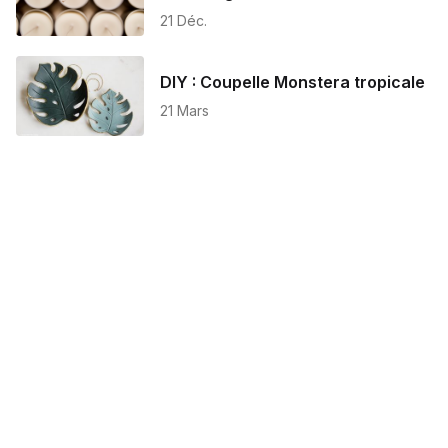
21 Déc.
DIY : Coupelle Monstera tropicale
21 Mars