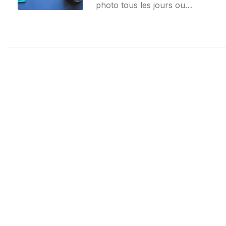
photo tous les jours ou
seulement pour les grandes
occasions, c’est comme pour
tout, on veut le