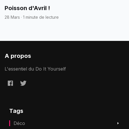
Poisson d'Avril !
28 Mars
·
1 minute de lecture
A propos
L'essentiel du Do It Yourself
Tags
Déco