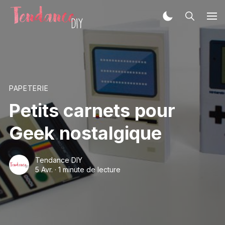
PAPETERIE
Petits carnets pour
Geek nostalgique
Tendance DIY
5 Avr.
·
1 minute de lecture