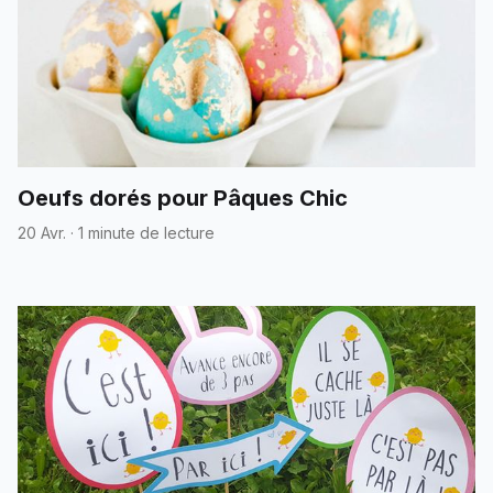
Oeufs dorés pour Pâques Chic
20 Avr.
·
1 minute de lecture