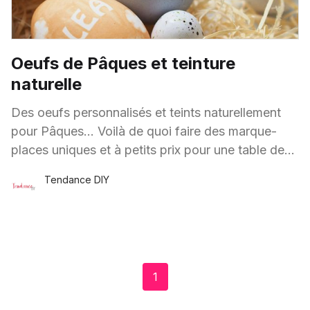
Oeufs de Pâques et teinture
naturelle
Des oeufs personnalisés et teints naturellement
pour Pâques… Voilà de quoi faire des marque-
places uniques et à petits prix pour une table de
fête des plus réussies ! Pour réaliser ce
Tendance DIY
22 Mars
·
1 minute de lecture
1