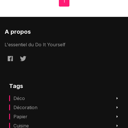
1
A propos
L'essentiel du Do It Yourself
Tags
Déco
Décoration
Papier
Cuisine