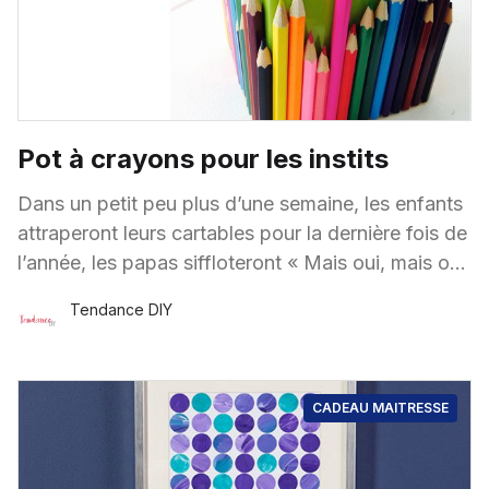
Pot à crayons pour les instits
Dans un petit peu plus d’une semaine, les enfants
attraperont leurs cartables pour la dernière fois de
l’année, les papas siffloteront « Mais oui, mais oui,
l’école est
Tendance DIY
26 Juin
·
1 minute de lecture
CADEAU MAITRESSE