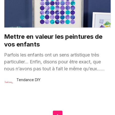
Mettre en valeur les peintures de
vos enfants
Parfois les enfants ont un sens artistique très
particulier… Enfin, disons pour être exact, que
nous n’avons pas tout à fait le même qu’eux…
Voici un DIY tout
Tendance DIY
3 Mai
·
1 minute de lecture