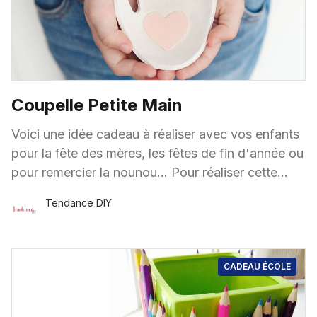
Coupelle Petite Main
Voici une idée cadeau à réaliser avec vos enfants
pour la fête des mères, les fêtes de fin d'année ou
pour remercier la nounou... Pour réaliser cette
coupelle
Tendance DIY
25 Févr.
·
2 minutes de lecture
CADEAU ÉCOLE