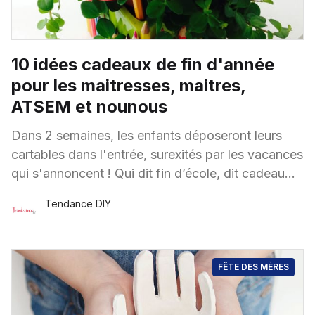
10 idées cadeaux de fin d'année
pour les maitresses, maitres,
ATSEM et nounous
Dans 2 semaines, les enfants déposeront leurs
cartables dans l'entrée, surexités par les vacances
qui s'annoncent ! Qui dit fin d’école, dit cadeau
pour les maitresses,
Tendance DIY
19 Juin
·
3 minutes de lecture
FÊTE DES MÈRES