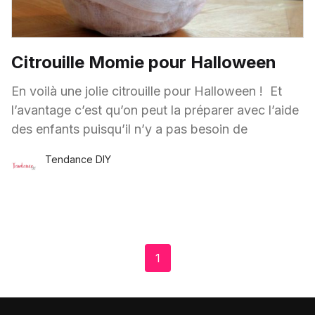
Citrouille Momie pour Halloween
En voilà une jolie citrouille pour Halloween ! Et
l’avantage c’est qu’on peut la préparer avec l’aide
des enfants puisqu’il n’y a pas besoin de
Tendance DIY
7 Oct.
·
1 minute de lecture
1