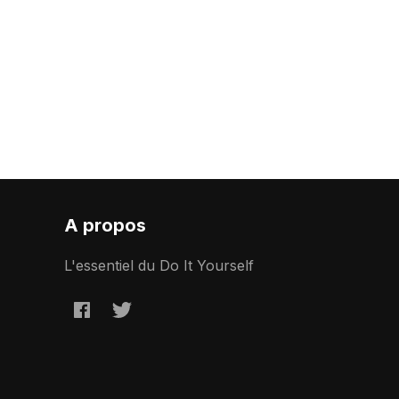
A propos
L'essentiel du Do It Yourself