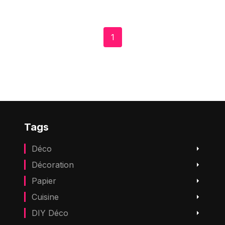
1
Tags
Déco
Décoration
Papier
Cuisine
DIY Déco