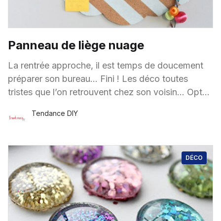
Panneau de liège nuage
La rentrée approche, il est temps de doucement
préparer son bureau… Fini ! Les déco toutes
tristes que l’on retrouvent chez son voisin… Optez
pour le panneau de liège Nuage,
Tendance DIY
24 Août
·
1 minute de lecture
DÉCO