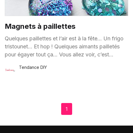
Magnets à paillettes
Quelques paillettes et l’air est à la fête… Un frigo
tristounet… Et hop ! Quelques aimants pailletés
pour égayer tout ça… Vous allez voir, c’est
vraiment très facile à
Tendance DIY
29 Juin
·
1 minute de lecture
1